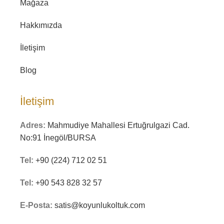
Mağaza
Hakkımızda
İletişim
Blog
İletişim
Adres:
Mahmudiye Mahallesi Ertuğrulgazi Cad.
No:91 İnegöl/BURSA
Tel:
+90 (224) 712 02 51
Tel:
+90 543 828 32 57
E-Posta:
satis@koyunlukoltuk.com