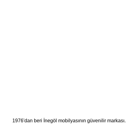
Neden Köşe Koltuk Tercih Etmeliyim?
Okumaya devam et
Neden Koyunlu Mobilya Tercih Etmeliyim?
Okumaya devam et
Neden İnegöl Mobilyası Tercih Etmeliyim?
Okumaya devam et
1976'dan beri İnegöl mobilyasının güvenilir markası.